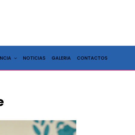
NCIA
NOTICIAS
GALERIA
CONTACTOS
e