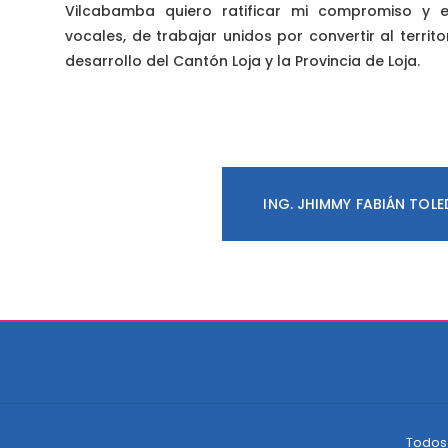
Vilcabamba quiero ratificar mi compromiso y 
vocales, de trabajar unidos por convertir al territ
desarrollo del Cantón Loja y la Provincia de Loja.
ING. JHIMMY FABIÁN TOL
Todos