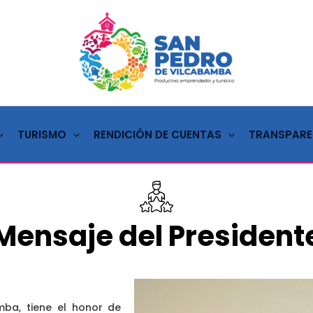
TURISMO
RENDICIÓN DE CUENTAS
TRANSPARE
Mensaje del President
mba, tiene el honor de