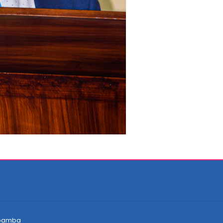
abamba