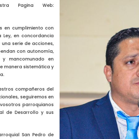
tra Pagina Web:
s en cumplimiento con
a Ley, en concordancia
 una serie de acciones,
opendan con autonomía,
do y mancomunado en
 de manera sistemática y
a.
uestros compañeros del
ucionales, seguiremos en
 vosotros parroquianos
al de Desarrollo y sus
Parroquial San Pedro de