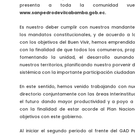
presenta a toda la comunidad vues
www.sanpedrodevilcabamba.gob.ec.
Es nuestro deber cumplir con nuestros mandante
los mandatos constitucionales, y de acuerdo a l
con los objetivos del Buen Vivir, hemos emprendido
con la finalidad de que todos los comuneros, pr
fomentando la unidad, el desarrollo aunan
nuestros territorios, planificando nuestro porvenir
sistémica con la importante participación ciudadan
En este sentido, hemos venido trabajando con n
directorio conjuntamente con las áreas Interinstit
el futuro dando mayor productividad y a poyo a
con la finalidad de estar acorde al Plan Nacion
objetivos con este gobierno.
Al iniciar el segundo periodo al frente del GAD 