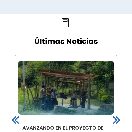
s
e
l
i
Últimas Noticias
d
e
AVANZANDO EN EL PROYECTO DE